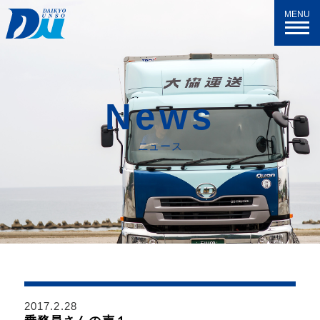
MENU
N
e
w
s
ニュース
2017.2.28