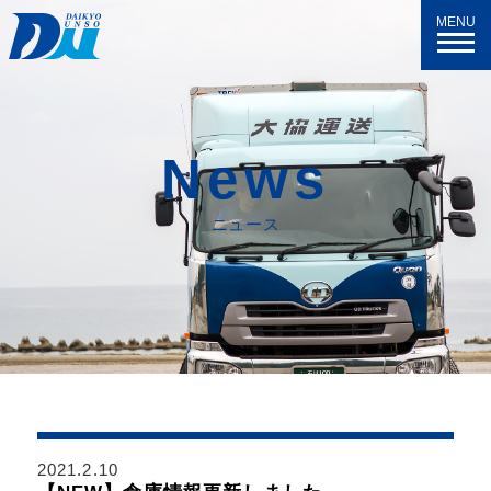
MENU
N
e
w
s
ニュース
2021.2.10