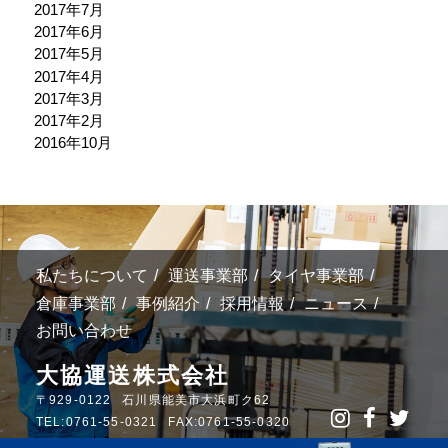
2017年7月
2017年6月
2017年5月
2017年4月
2017年3月
2017年2月
2016年10月
私たちについて
運送事業部
タイヤ事業部
倉庫事業部
事例紹介
採用情報
ニュース
お問い合わせ
大協運送株式会社
〒929-0122
石川県能美市大浜町ク62
TEL:0761-55-0321
FAX:0761-55-0320