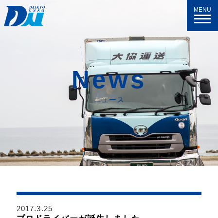
MENU
N
e
w
s
ニュース
2017.3.25